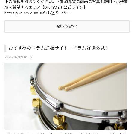
下の情報をお送りください。・買取希望の商品の写真と説明・出張買
取を希望するエリア【DrumMart 公式ライン】
https://lin.ee/ZCwC5fSお送りいた...
続きを読む
おすすめのドラム通販サイト｜ドラム好き必見！
2025/02/09 01:07