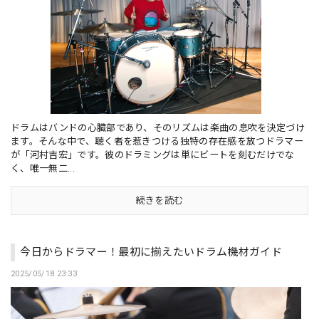
ドラムはバンドの心臓部であり、そのリズムは楽曲の息吹を決定づけ
ます。そんな中で、聴く者を惹きつける独特の存在感を放つドラマー
が「河村吉宏」です。彼のドラミングは単にビートを刻むだけでな
く、唯一無二...
続きを読む
今日からドラマー！最初に揃えたいドラム機材ガイド
2025/05/18 23:33