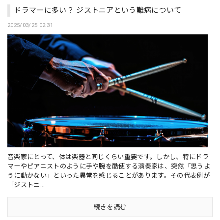
ドラマーに多い？ ジストニアという難病について
2025/03/25 02:31
音楽家にとって、体は楽器と同じくらい重要です。しかし、特にドラ
マーやピアニストのように手や腕を酷使する演奏家は、突然「思うよ
うに動かない」といった異常を感じることがあります。その代表例が
「ジストニ...
続きを読む