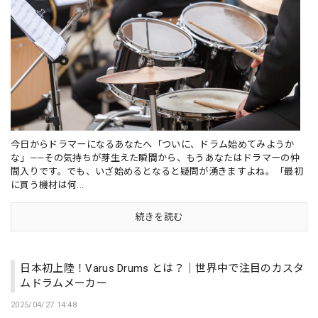
今日からドラマーになるあなたへ「ついに、ドラム始めてみようか
な」——その気持ちが芽生えた瞬間から、もうあなたはドラマーの仲
間入りです。でも、いざ始めるとなると疑問が湧きますよね。「最初
に買う機材は何...
続きを読む
日本初上陸！Varus Drums とは？｜世界中で注目のカスタ
ムドラムメーカー
2025/04/27 14:48