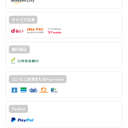
キャリア決済
銀行振込
コンビニ決済またはPay-easy
PayPal