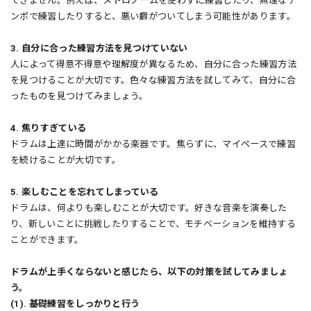
できません。例えば、メトロノームを使わずに練習したり、無理なテ
ンポで練習したりすると、悪い癖がついてしまう可能性があります。
3. 自分に合った練習方法を見つけていない
人によって得意不得意や理解度が異なるため、自分に合った練習方法
を見つけることが大切です。色々な練習方法を試してみて、自分に合
ったものを見つけてみましょう。
4. 焦りすぎている
ドラムは上達に時間がかかる楽器です。焦らずに、マイペースで練習
を続けることが大切です。
5. 楽しむことを忘れてしまっている
ドラムは、何よりも楽しむことが大切です。好きな音楽を演奏した
り、新しいことに挑戦したりすることで、モチベーションを維持する
ことができます。
ドラムが上手くならないと感じたら、以下の対策を試してみましょ
う。
(1). 基礎練習をしっかりと行う