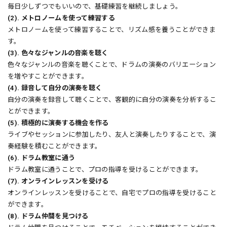
毎日少しずつでもいいので、基礎練習を継続しましょう。
(2). メトロノームを使って練習する
メトロノームを使って練習することで、リズム感を養うことができま
す。
(3). 色々なジャンルの音楽を聴く
色々なジャンルの音楽を聴くことで、ドラムの演奏のバリエーション
を増やすことができます。
(4). 録音して自分の演奏を聴く
自分の演奏を録音して聴くことで、客観的に自分の演奏を分析するこ
とができます。
(5). 積極的に演奏する機会を作る
ライブやセッションに参加したり、友人と演奏したりすることで、演
奏経験を積むことができます。
(6). ドラム教室に通う
ドラム教室に通うことで、プロの指導を受けることができます。
(7). オンラインレッスンを受ける
オンラインレッスンを受けることで、自宅でプロの指導を受けること
ができます。
(8). ドラム仲間を見つける